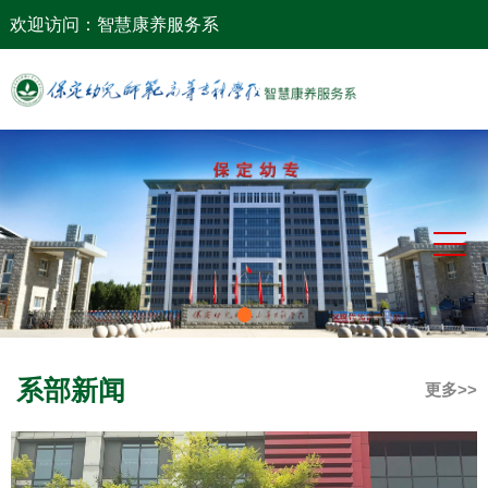
网站首页
欢迎访问：智慧康养服务系
系部概况
系部动态
党建工作
教学科研
学生工作
校企合作
下载专区
系部新闻
更多>>