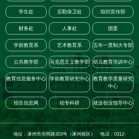
学生处
后勤保卫处
组织宣传部
财务处
人事处
团委
学前教育系
艺术教育系
五年一贯制大专部
公共教学部
马克思主义教学部
幼儿教育培训中心
教育信息服务中心
学前教育研究中心
教育教学质量研究
中心
招生信息网
幼专科研
就业创业指导中心
地址：涿州市光明路303号（涿州校区） 电话：0312-