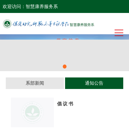
网站首页
欢迎访问：智慧康养服务系
系部概况
系部动态
党建工作
教学科研
学生工作
系部新闻
通知公告
校企合作
下载专区
倡 议 书