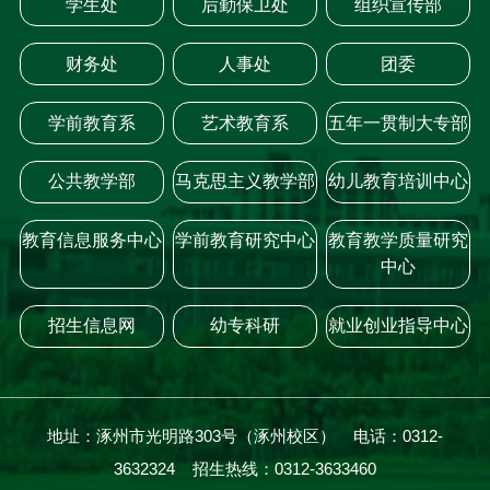
学生处
后勤保卫处
组织宣传部
财务处
人事处
团委
学前教育系
艺术教育系
五年一贯制大专部
公共教学部
马克思主义教学部
幼儿教育培训中心
教育信息服务中心
学前教育研究中心
教育教学质量研究
中心
招生信息网
幼专科研
就业创业指导中心
地址：涿州市光明路303号（涿州校区） 电话：0312-
3632324 招生热线：0312-3633460