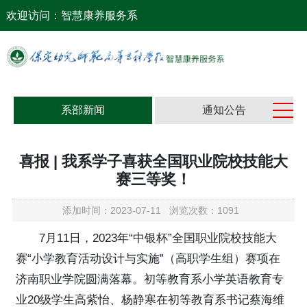
网站首页
欢迎访问：智慧康养服务系
系部概况
系部动态
党建工作
系部新闻
通知公告
教学科研
喜报 | 我系学子喜获全国职业院校技能大
学生工作
赛三等奖！
校企合作
添加时间：2023-07-11 浏览次数：1091
下载专区
7月11日，2023年“中银杯”全国职业院校技能大
赛“小学教育活动设计与实施”（高职学生组）赛项在
济南职业学院圆满落幕。初等教育系小学英语教育专
业20级学生高紫怡、杨静寒在初等教育系书记蔡海维