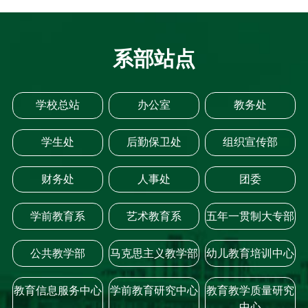
系部站点
学校总站
办公室
教务处
学生处
后勤保卫处
组织宣传部
财务处
人事处
团委
学前教育系
艺术教育系
五年一贯制大专部
公共教学部
马克思主义教学部
幼儿教育培训中心
教育信息服务中心
学前教育研究中心
教育教学质量研究
中心