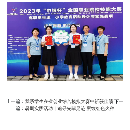
上一篇：
我系学生在省创业综合模拟大赛中斩获佳绩
下一
篇：
暑期实践活动｜追寻先辈足迹 赓续红色火种