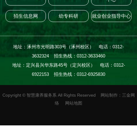
招生信息网
幼专科研
就业创业指导中心
地址：涿州市光明路303号（涿州校区） 电话：0312-
3632324 招生热线：0312-3633460
地址：定兴县兴华东路45号（定兴校区） 电话：0312-
6922153 招生热线：0312-6925830
Copyright
©
智慧康养服务系 All Rights Reserved
网站制作
：
三金网
络
网站地图